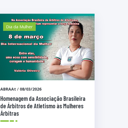
Dia da Mulher
ABRAAt
/
08/03/2026
Homenagem da Associação Brasileira
de Árbitros de Atletismo às Mulheres
Árbitras