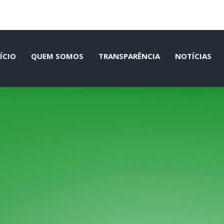
ÍCIO
QUEM SOMOS
TRANSPARÊNCIA
NOTÍCIAS
para a