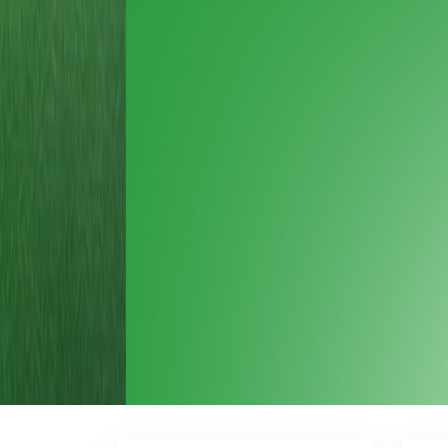
Nota Oficial 001/2026 de convocação para 
às 19 horas (horário de Brasília), em pri
CONVOCAÇÃO