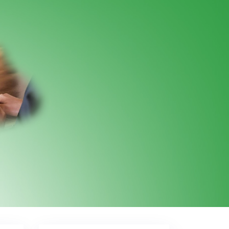
a 25 de fevereiro de 2026 (quarta-feira),