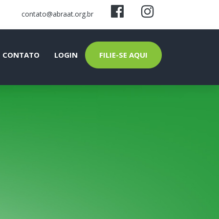
contato@abraat.org.br
CONTATO
LOGIN
FILIE-SE AQUI