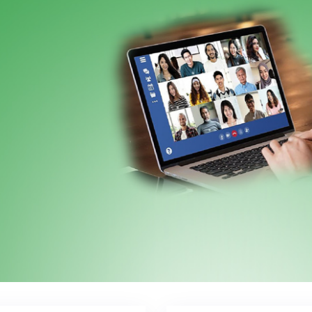
a Assembleia Geral Ordinária 2026, a ser realizada no di
meira convocação.