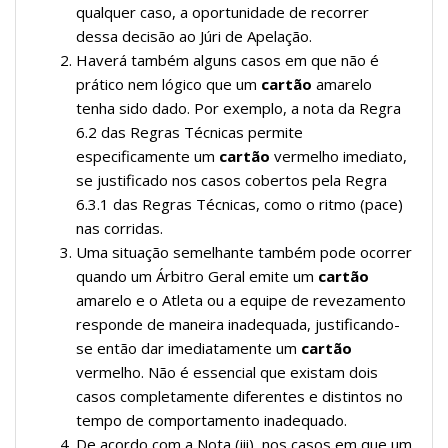
qualquer caso, a oportunidade de recorrer
dessa decisão ao Júri de Apelação.
Haverá também alguns casos em que não é
prático nem lógico que um
cartão
amarelo
tenha sido dado. Por exemplo, a nota da Regra
6.2 das Regras Técnicas permite
especificamente um
cartão
vermelho imediato,
se justificado nos casos cobertos pela Regra
6.3.1 das Regras Técnicas, como o ritmo (pace)
nas corridas.
Uma situação semelhante também pode ocorrer
quando um Árbitro Geral emite um
cartão
amarelo e o Atleta ou a equipe de revezamento
responde de maneira inadequada, justificando-
se então dar imediatamente um
cartão
vermelho. Não é essencial que existam dois
casos completamente diferentes e distintos no
tempo de comportamento inadequado.
De acordo com a Nota (iii), nos casos em que um