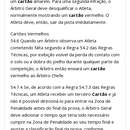
um
cartão
amarelo. Para uma segunda infração, o
Árbitro Geral deve desqualificar o Atleta,
normalmente mostrando um
cartão
vermelho. O
Atleta deve, então, sair da pista imediatamente.
Cartões Vermelhos
54.6 Quando um Árbitro observa um Atleta
cometendo falta segundo a Regra 54.2 das Regras
Técnicas, por exibição visível da perda do contato com
o solo ou a dobra do joelho durante qualquer parte da
competição, o Árbitro então enviará um
cartão
vermelho ao Árbitro Chefe.
54.7.4 Se, de acordo com a Regra 54.7.3 das Regras
Técnicas, um Atleta receber um terceiro
Cartão
e já
não é possível direcioná-lo para entrar na Zona de
Penalidade antes do final da prova, o Árbitro Geral
deve adicionar o tempo que teria sido necessário
cumprir na Zona de Penalidade ao seu tempo final e
ajustar a classificação final da prova, conforme