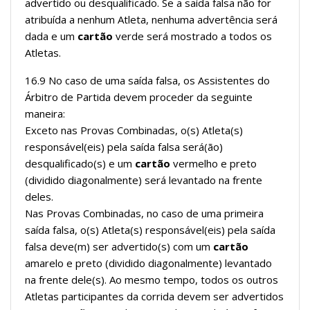
advertido ou desqualificado. Se a saída falsa não for
atribuída a nenhum Atleta, nenhuma advertência será
dada e um
cartão
verde será mostrado a todos os
Atletas.
16.9 No caso de uma saída falsa, os Assistentes do
Árbitro de Partida devem proceder da seguinte
maneira:
Exceto nas Provas Combinadas, o(s) Atleta(s)
responsável(eis) pela saída falsa será(ão)
desqualificado(s) e um
cartão
vermelho e preto
(dividido diagonalmente) será levantado na frente
deles.
Nas Provas Combinadas, no caso de uma primeira
saída falsa, o(s) Atleta(s) responsável(eis) pela saída
falsa deve(m) ser advertido(s) com um
cartão
amarelo e preto (dividido diagonalmente) levantado
na frente dele(s). Ao mesmo tempo, todos os outros
Atletas participantes da corrida devem ser advertidos