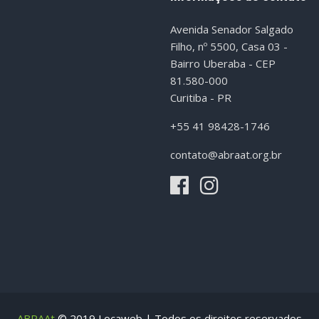
Avenida Senador Salgado
Filho, nº 5500, Casa 03 -
Bairro Uberaba - CEP
81.580-000
Curitiba - PR
+55 41 98428-1746
contato@abraat.org.br
ABRAAt
© 2019 Locaweb | Todos os direitos reservados