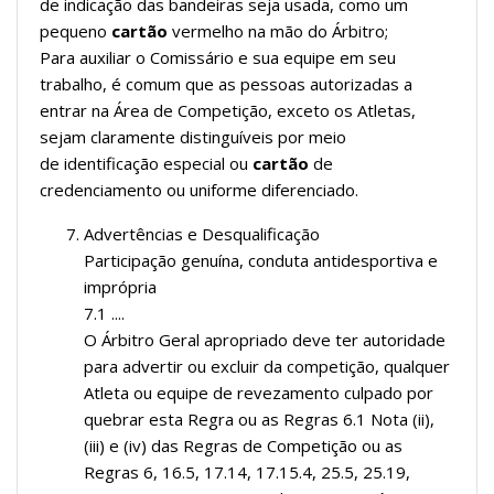
de indicação das bandeiras seja usada, como um
pequeno
cartão
vermelho na mão do Árbitro;
Para auxiliar o Comissário e sua equipe em seu
trabalho, é comum que as pessoas autorizadas a
entrar na Área de Competição, exceto os Atletas,
sejam claramente distinguíveis por meio
de identificação especial ou
cartão
de
credenciamento ou uniforme diferenciado.
Advertências e Desqualificação
Participação genuína, conduta antidesportiva e
imprópria
7.1 ....
O Árbitro Geral apropriado deve ter autoridade
para advertir ou excluir da competição, qualquer
Atleta ou equipe de revezamento culpado por
quebrar esta Regra ou as Regras 6.1 Nota (ii),
(iii) e (iv) das Regras de Competição ou as
Regras 6, 16.5, 17.14, 17.15.4, 25.5, 25.19,