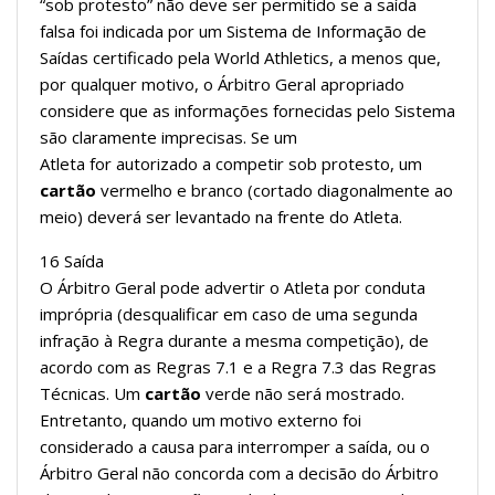
“sob protesto” não deve ser permitido se a saída
falsa foi indicada por um Sistema de Informação de
Saídas certificado pela World Athletics, a menos que,
por qualquer motivo, o Árbitro Geral apropriado
considere que as informações fornecidas pelo Sistema
são claramente imprecisas. Se um
Atleta for autorizado a competir sob protesto, um
cartão
vermelho e branco (cortado diagonalmente ao
meio) deverá ser levantado na frente do Atleta.
16 Saída
O Árbitro Geral pode advertir o Atleta por conduta
imprópria (desqualificar em caso de uma segunda
infração à Regra durante a mesma competição), de
acordo com as Regras 7.1 e a Regra 7.3 das Regras
Técnicas. Um
cartão
verde não será mostrado.
Entretanto, quando um motivo externo foi
considerado a causa para interromper a saída, ou o
Árbitro Geral não concorda com a decisão do Árbitro