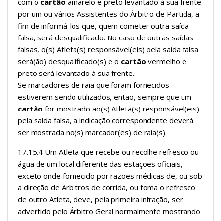
com o
cartão
amarelo e preto levantado à sua frente
por um ou vários Assistentes do Árbitro de Partida, a
fim de informá-los que, quem cometer outra saída
falsa, será desqualificado. No caso de outras saídas
falsas, o(s) Atleta(s) responsável(eis) pela saída falsa
será(ão) desqualificado(s) e o
cartão
vermelho e
preto será levantado à sua frente.
Se marcadores de raia que foram fornecidos
estiverem sendo utilizados, então, sempre que um
cartão
for mostrado ao(s) Atleta(s) responsável(eis)
pela saída falsa, a indicação correspondente deverá
ser mostrada no(s) marcador(es) de raia(s).
17.15.4 Um Atleta que recebe ou recolhe refresco ou
água de um local diferente das estações oficiais,
exceto onde fornecido por razões médicas de, ou sob
a direção de Árbitros de corrida, ou toma o refresco
de outro Atleta, deve, pela primeira infração, ser
advertido pelo Árbitro Geral normalmente mostrando