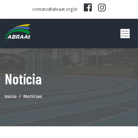
contato@abraat.org.br
Notícia
Início
Notícias